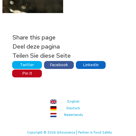
Share this page
Deel deze pagina
Teilen Sie diese Seite
Twitter
Facebook
LinkedIn
Pin It
English
Deutsch
Nederlands
Copyright © 2026 QAssurance | Partner in Food Safety