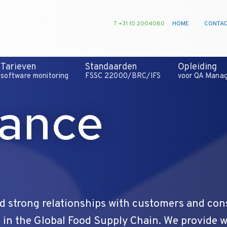
T +31 10 2004080
HOME
CONTA
Tarieven
Standaarden
Opleiding
software monitoring
FSSC 22000/BRC/IFS
voor QA Mana
ance
d strong relationships with customers and con
 in the Global Food Supply Chain. We provide 