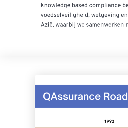
knowledge based compliance bed
voedselveiligheid, wetgeving en c
Azië, waarbij we samenwerken m