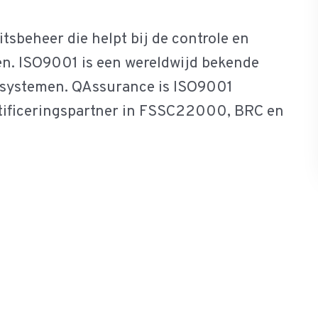
tsbeheer die helpt bij de controle en
ten. ISO9001 is een wereldwijd bekende
systemen. QAssurance is ISO9001
rtificeringspartner in FSSC22000, BRC en