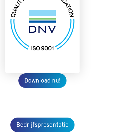
Download nu!
Bedrijfspresentatie