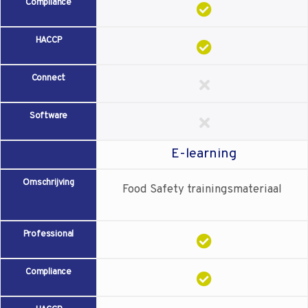
Compliance
HACCP
Connect
Software
E-learning
Omschrijving
Food Safety trainingsmateriaal
Professional
Compliance