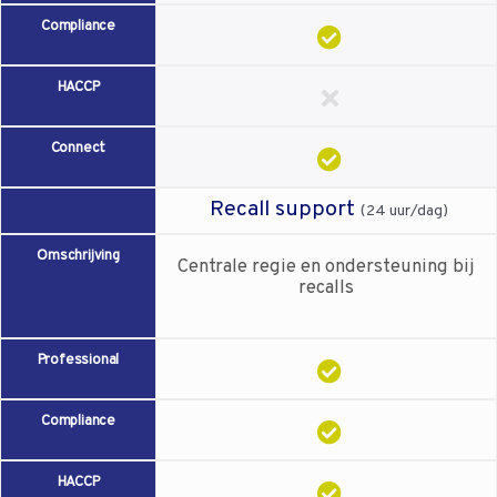
Compliance
HACCP
Connect
Recall support
(24 uur/dag)
Omschrijving
Centrale regie en ondersteuning bij
recalls
Professional
Compliance
HACCP