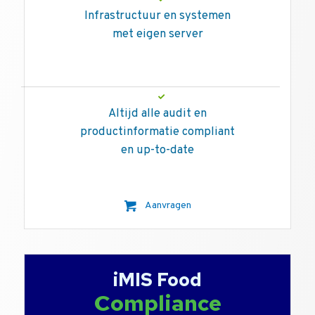
Infrastructuur en systemen
met eigen server
Altijd alle audit en
productinformatie compliant
en up-to-date
Aanvragen
iMIS Food
Compliance