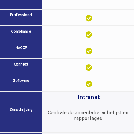
Professional
Compliance
HACCP
Connect
Software
Intranet
Omschrijving
Centrale documentatie, actielijst en
rapportages