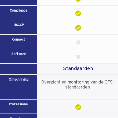
Compliance
HACCP
Connect
Software
Standaarden
Omschrijving
Overzicht en monitoring van de GFSI
standaarden
Professional