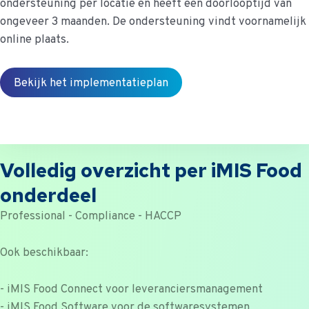
ondersteuning per locatie en heeft een doorlooptijd van
ongeveer 3 maanden. De ondersteuning vindt voornamelijk
online plaats.
Bekijk het implementatieplan
Volledig overzicht per iMIS Food
onderdeel
Professional - Compliance - HACCP
Ook beschikbaar:
- iMIS Food Connect voor leveranciersmanagement
- iMIS Food Software voor de softwaresystemen