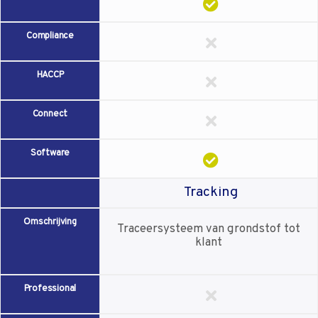
Compliance
HACCP
Connect
Software
Tracking
Omschrijving
Traceersysteem van grondstof tot
klant
Professional