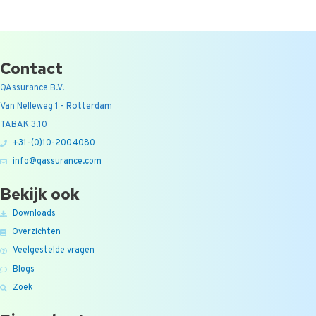
Contact
QAssurance B.V.
Van Nelleweg 1 - Rotterdam
TABAK 3.10
+31-(0)10-2004080
info@qassurance.com
Bekijk ook
Downloads
Overzichten
Veelgestelde vragen
Blogs
Zoek