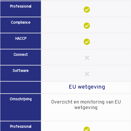
Professional
Compliance
HACCP
Connect
Software
EU wetgeving
Omschrijving
Overzicht en monitoring van EU
wetgeving
Professional