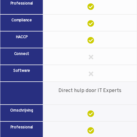
Professional
Compliance
HACCP
Connect
Software
Direct hulp door IT Experts
Omschrijving
Professional