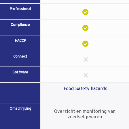
Professional
Compliance
HACCP
Connect
Software
Food Safety hazards
Omschrijving
Overzicht en monitoring van
voedselgevaren