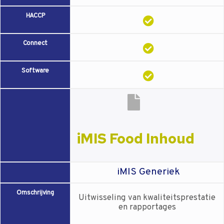
HACCP
Connect
Software
iMIS Food Inhoud
iMIS Generiek
Omschrijving
Uitwisseling van kwaliteitsprestatie
en rapportages