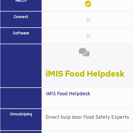
HACCP
Connect
Software
iMIS Food Helpdesk
iMIS Food Helpdesk
Omschrijving
Direct hulp door Food Safety Experts