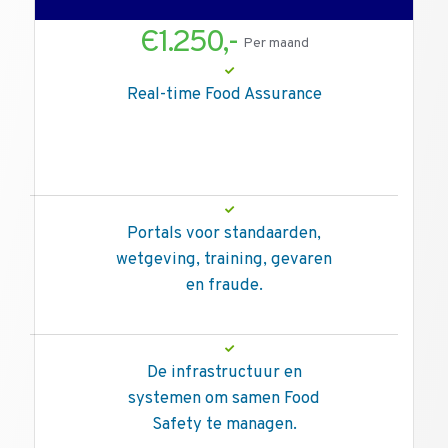
Є1.250,-
Per maand
Real-time Food Assurance
Portals voor standaarden,
wetgeving, training, gevaren
en fraude.
De infrastructuur en
systemen om samen Food
Safety te managen.