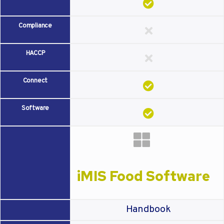
Compliance
HACCP
Connect
Software
iMIS Food Software
Handbook