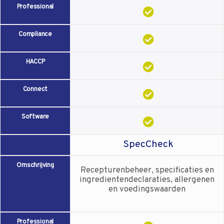
Professional
Compliance
HACCP
Connect
Software
SpecCheck
Omschrijving
Recepturenbeheer, specificaties en
ingredientendeclaraties, allergenen
en voedingswaarden
Professional