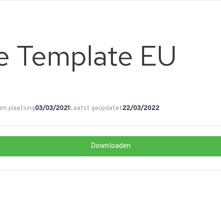
e Template EU
m plaatsing
03/03/2021
Laatst geüpdatet
22/03/2022
Downloaden