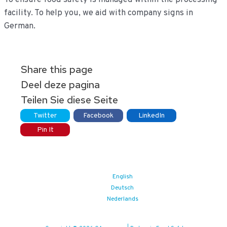
facility. To help you, we aid with company signs in
German.
Share this page
Deel deze pagina
Teilen Sie diese Seite
Twitter
Facebook
LinkedIn
Pin It
English
Deutsch
Nederlands