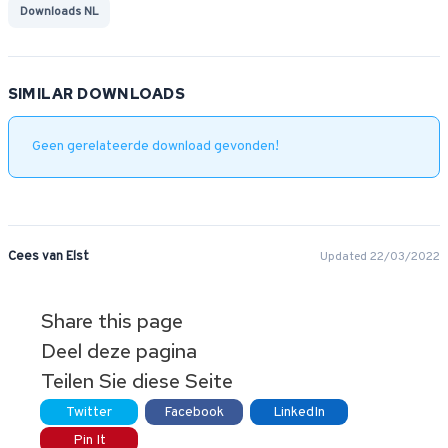
Downloads NL
SIMILAR DOWNLOADS
Geen gerelateerde download gevonden!
Cees van Elst
Updated 22/03/2022
Share this page
Deel deze pagina
Teilen Sie diese Seite
Twitter
Facebook
LinkedIn
Pin It