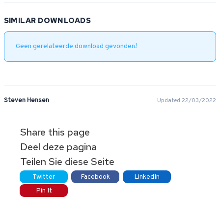
SIMILAR DOWNLOADS
Geen gerelateerde download gevonden!
Steven Hensen
Updated 22/03/2022
Share this page
Deel deze pagina
Teilen Sie diese Seite
Twitter
Facebook
LinkedIn
Pin It