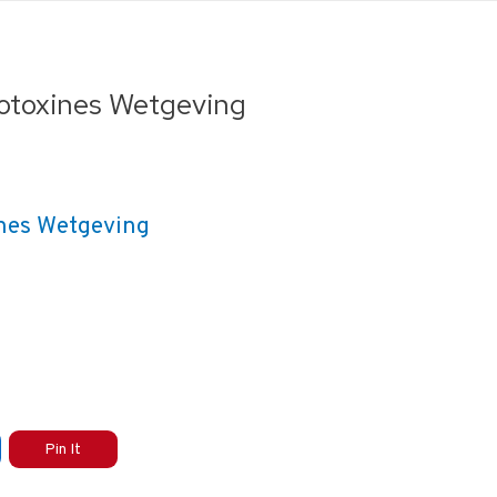
otoxines Wetgeving
Pin It