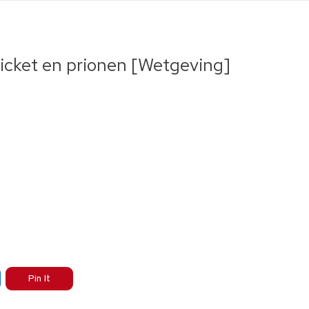
icket en prionen [Wetgeving]
Pin It