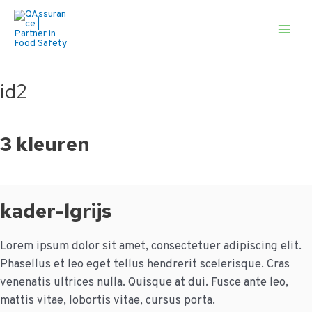
Ga
naar
de
Main
inhoud
Men
id2
3 kleuren
kader-lgrijs
Lorem ipsum dolor sit amet, consectetuer adipiscing elit.
Phasellus et leo eget tellus hendrerit scelerisque. Cras
venenatis ultrices nulla. Quisque at dui. Fusce ante leo,
mattis vitae, lobortis vitae, cursus porta.