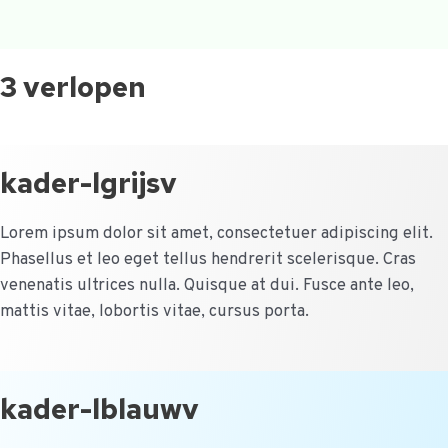
3 verlopen
kader-lgrijsv
Lorem ipsum dolor sit amet, consectetuer adipiscing elit.
Phasellus et leo eget tellus hendrerit scelerisque. Cras
venenatis ultrices nulla. Quisque at dui. Fusce ante leo,
mattis vitae, lobortis vitae, cursus porta.
kader-lblauwv