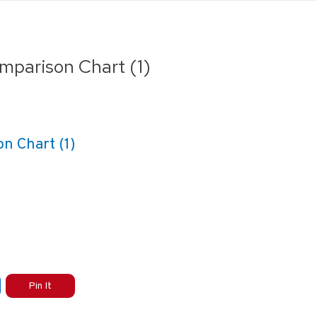
mparison Chart (1)
n Chart (1)
Pin It