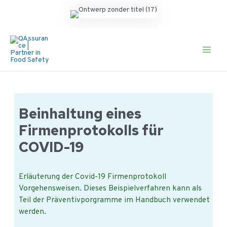
Ga
naar
de
Main
inhoud
Men
Beinhaltung eines
Firmenprotokolls für
COVID-19
Erläuterung der Covid-19 Firmenprotokoll
Vorgehensweisen. Dieses Beispielverfahren kann als
Teil der Präventivporgramme im Handbuch verwendet
werden.