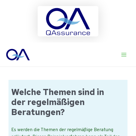
Ga
naar
Main
de
inhoud
Men
Welche Themen sind in
der regelmäßigen
Beratungen?
Es werden die Themen der regelmäßige Beratung