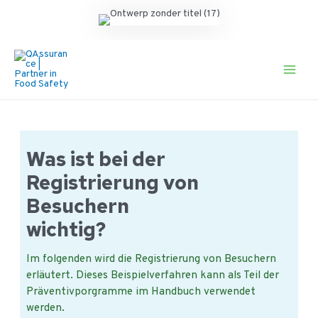
Ga
naar
de
Main
inhoud
Men
Was ist bei der
Registrierung von
Besuchern
wichtig?
Im folgenden wird die Registrierung von Besuchern
erläutert. Dieses Beispielverfahren kann als Teil der
Präventivporgramme im Handbuch verwendet
werden.