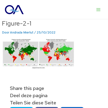
Ga
naar
Main
de
inhoud
Figure-2-1
Men
Door
Andrada Mierlut
/
25/10/2022
Share this page
Deel deze pagina
Teilen Sie diese Seite