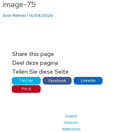
image-75
Door
Remon
/
16/04/2024
Share this page
Deel deze pagina
Teilen Sie diese Seite
Twitter
Facebook
LinkedIn
Pin It
English
Deutsch
Nederlands