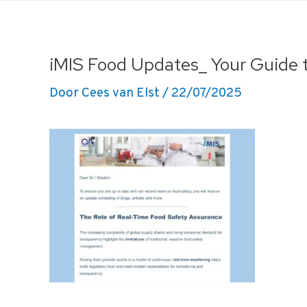
Ga
naar
de
iMIS Food Updates_ Your Guide 
inhoud
Door
Cees van Elst
/
22/07/2025