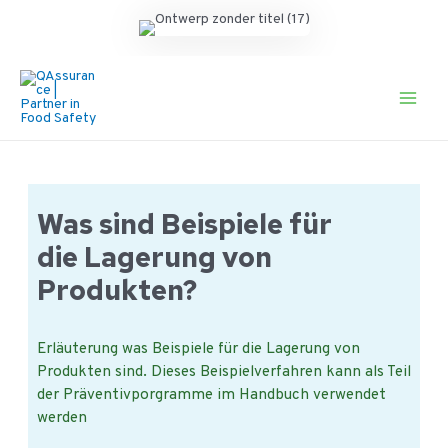
Ga
naar
de
Main
inhoud
Men
Was sind Beispiele für
die Lagerung von
Produkten?
Erläuterung was Beispiele für die Lagerung von
Produkten sind. Dieses Beispielverfahren kann als Teil
der Präventivporgramme im Handbuch verwendet
werden