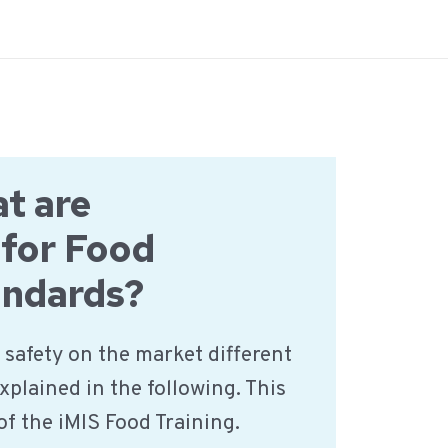
t are
for Food
andards?
safety on the market different
xplained in the following. This
of the iMIS Food Training.