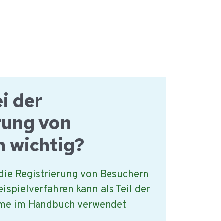
i der
rung von
 wichtig?
die Registrierung von Besuchern
eispielverfahren kann als Teil der
me im Handbuch verwendet