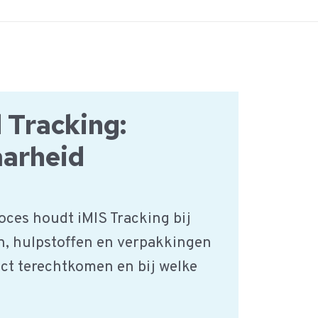
 Tracking:
aarheid
oces houdt iMIS Tracking bij
n, hulpstoffen en verpakkingen
uct terechtkomen en bij welke