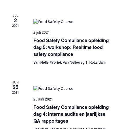
JUL
2
2021
2 juli 2021
Food Safety Compliance opleiding
dag 5: workshop: Realtime food
safety compliance
Van Nelle Fabriek
Van Nelleweg 1, Rotterdam
JUN
25
2021
25 juni 2021
Food Safety Compliance opleiding
dag 4: Interne audits en jaarlijkse
QA rapportages
Van Nelleweg 1, Rotterdam