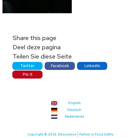
Share this page
Deel deze pagina
Teilen Sie diese Seite
Twitter
Facebook
LinkedIn
Pin It
English
Deutsch
Nederlands
Copyright © 2026 QAssurance | Partner in Food Safety