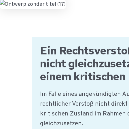
Ga
naar
de
inhoud
Ein Rechtsversto
nicht gleichzuset
einem kritischen
Im Falle eines angekündigten Aud
rechtlicher Verstoß nicht direkt
kritischen Zustand im Rahmen 
gleichzusetzen.