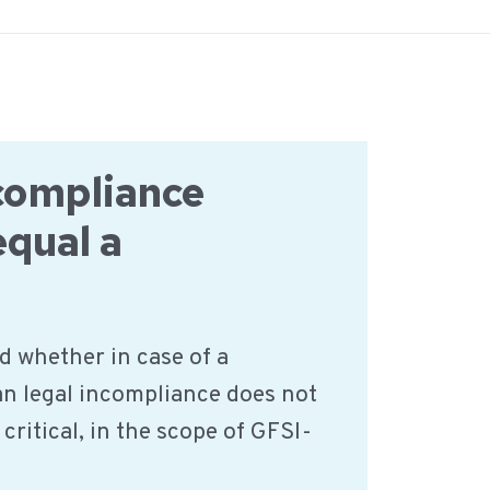
ncompliance
equal a
d whether in case of a
n legal incompliance does not
 critical, in the scope of GFSI-