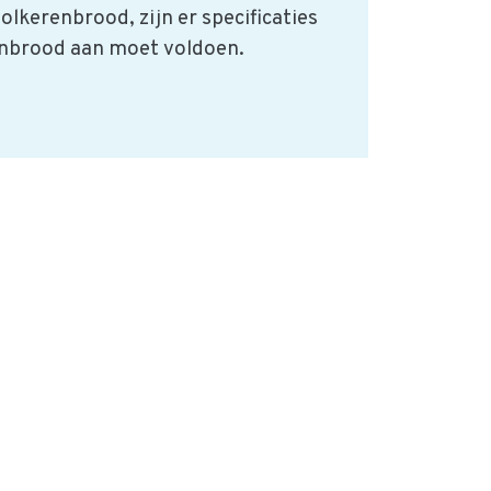
olkerenbrood, zijn er specificaties
nbrood aan moet voldoen.