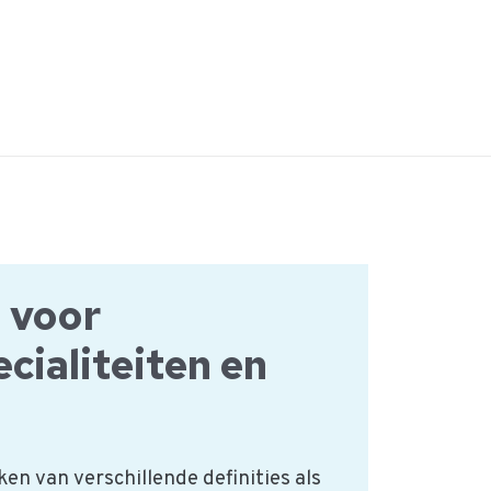
s voor
cialiteiten en
en van verschillende definities als