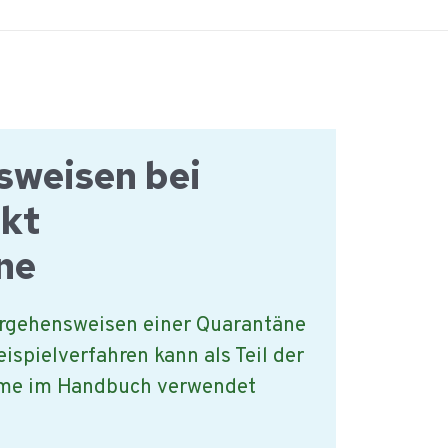
sweisen bei
ukt
ne
orgehensweisen einer Quarantäne
eispielverfahren kann als Teil der
me im Handbuch verwendet