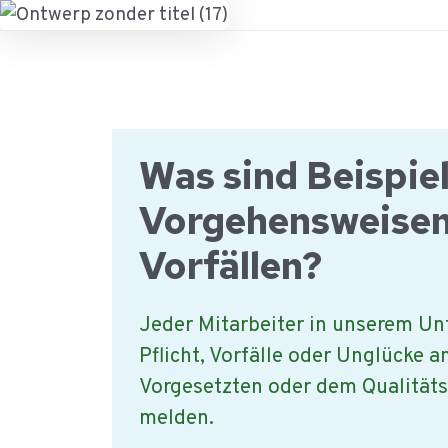
Ga
naar
de
inhoud
Was sind Beispiel
Vorgehensweisen
Vorfällen?
Jeder Mitarbeiter in unserem U
Pflicht, Vorfälle oder Unglücke a
Vorgesetzten oder dem Qualitä
melden.