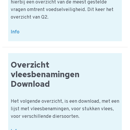
hierbij een overzicht van de meest gestelde
vragen omtrent voedselveiligheid. Dit keer het
overzicht van Q2.
De
Info
meest
gestelde
Q2-
2020
Overzicht
vleesbenamingen
Download
Het volgende overzicht, is een download, met een
lijst met vleesbenamingen, voor stukken vlees,
voor verschillende diersoorten.