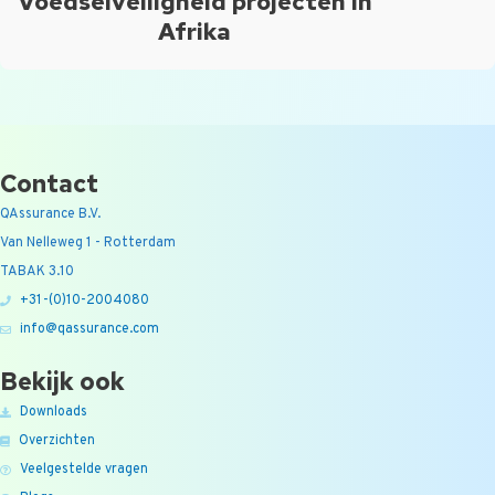
Voedselveiligheid projecten in
Afrika
Contact
QAssurance B.V.
Van Nelleweg 1 - Rotterdam
TABAK 3.10
+31-(0)10-2004080
info@qassurance.com
Bekijk ook
Downloads
Overzichten
Veelgestelde vragen