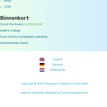
Blogs
Zoek
Binnenkort
Zoom the Room:
14/08/2026
(iedere vrijdag)
Food Safety Compliance opleiding
Aankomende events
English
Deutsch
Nederlands
Copyright © 2026 QAssurance | Partner in Food Safety
www.web-designers.nl
www.cursuswp.com
website:
|