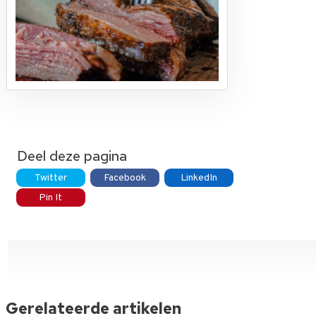
Deel deze pagina
Twitter
Facebook
LinkedIn
Pin It
Gerelateerde artikelen