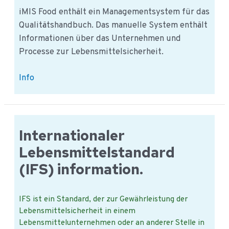
iMIS Food enthält ein Managementsystem für das
Qualitätshandbuch. Das manuelle System enthält
Informationen über das Unternehmen und
Processe zur Lebensmittelsicherheit.
iMIS
Info
Food
Handbuch:
Handbuch
der
Internationaler
Lebensmittelsicherheit
Lebensmittelstandard
(IFS) information.
IFS ist ein Standard, der zur Gewährleistung der
Lebensmittelsicherheit in einem
Lebensmittelunternehmen oder an anderer Stelle in