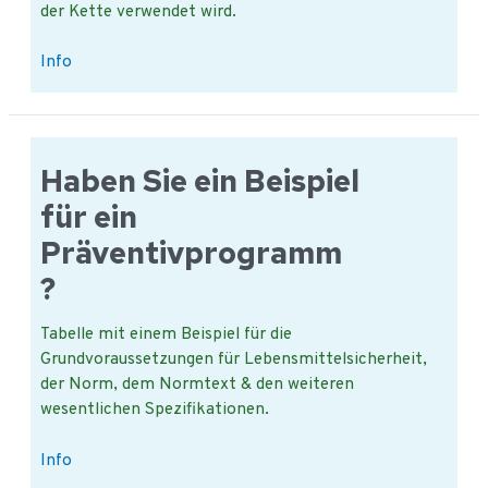
der Kette verwendet wird.
Internationaler
Info
Lebensmittelstandard
(IFS)
information.
Haben Sie ein Beispiel
für ein
Präventivprogramm
?
Tabelle mit einem Beispiel für die
Grundvoraussetzungen für Lebensmittelsicherheit,
der Norm, dem Normtext & den weiteren
wesentlichen Spezifikationen.
Haben
Info
Sie