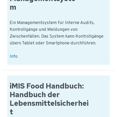
m
Ein Managementsystem für Interne Audits,
Kontrollgänge und Meldungen von
Zwischenfällen. Das System kann Kontrollgänge
übers Tablet oder Smartphone durchführen.
iMIS
Info
Food
Audit:
Managementsystem
iMIS Food Handbuch:
Handbuch der
Lebensmittelsicherhei
t