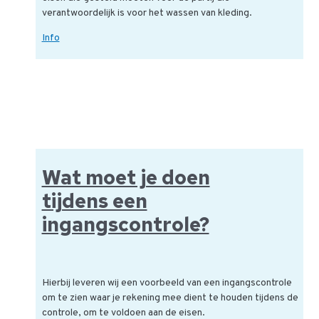
verantwoordelijk is voor het wassen van kleding.
Kleding
Info
wassen:
inkoopspecificatie
voorbeeld
Wat moet je doen
tijdens een
ingangscontrole?
Hierbij leveren wij een voorbeeld van een ingangscontrole
om te zien waar je rekening mee dient te houden tijdens de
controle, om te voldoen aan de eisen.