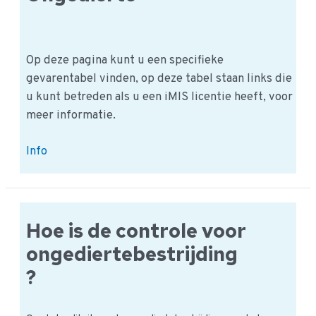
Op deze pagina kunt u een specifieke
gevarentabel vinden, op deze tabel staan links die
u kunt betreden als u een iMIS licentie heeft, voor
meer informatie.
HACCP
Info
Gevarentabel:
Ongedierte
Hoe is de controle voor
ongediertebestrijding
?