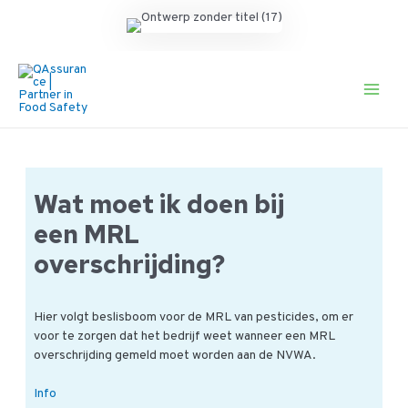
Ga
naar
de
Main
inhoud
Men
Wat moet ik doen bij
een MRL
overschrijding?
Hier volgt beslisboom voor de MRL van pesticides, om er
voor te zorgen dat het bedrijf weet wanneer een MRL
overschrijding gemeld moet worden aan de NVWA.
Wat
Info