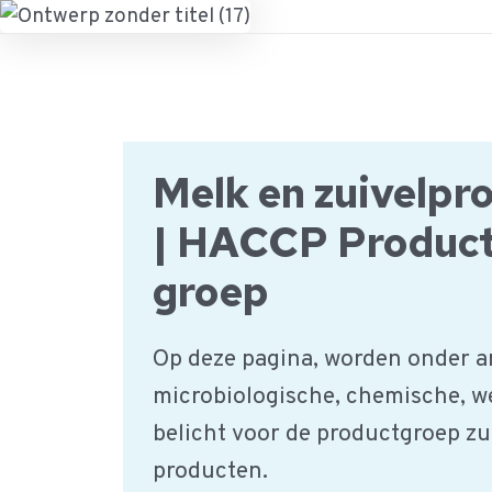
Ga
naar
de
inhoud
Melk en zuivelpr
| HACCP Produc
groep
Op deze pagina, worden onder a
microbiologische, chemische, w
belicht voor de productgroep zu
producten.