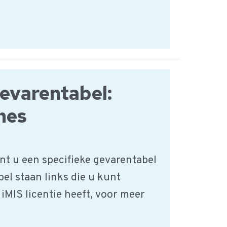
varentabel:
nes
nt u een specifieke gevarentabel
bel staan links die u kunt
 iMIS licentie heeft, voor meer