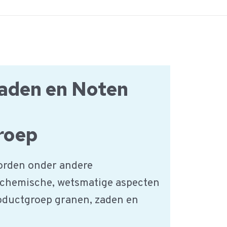
aden en Noten
roep
orden onder andere
 chemische, wetsmatige aspecten
roductgroep granen, zaden en