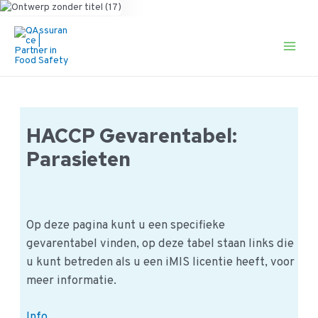
Ga
naar
de
Main
inhoud
Men
HACCP Gevarentabel:
Parasieten
Op deze pagina kunt u een specifieke
gevarentabel vinden, op deze tabel staan links die
u kunt betreden als u een iMIS licentie heeft, voor
meer informatie.
HACCP
Info