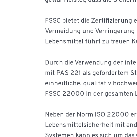
gewährleistet, dass die Sicherh
FSSC bietet die Zertifizierung
Vermeidung und Verringerung v
Lebensmittel führt zu treuen K
Durch die Verwendung der inte
mit PAS 221 als gefordertem S
einheitliche, qualitativ hochwe
FSSC 22000 in der gesamten L
Neben der Norm ISO 22000 er
Lebensmittelsicherheit mit an
Systemen kann es sich um das