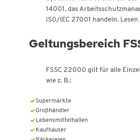
14001, das Arbeitsschutzmana
IS0/IEC 27001 handeln. Lesen
Geltungsbereich FS
FSSC 22000 gilt für alle Einz
wie z. B.:
Supermärkte
Großhändler
Lebensmittelhallen
Kaufhäuser
Bäckereien