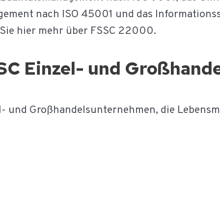
gement nach ISO 45001 und das Information
 Sie hier mehr über FSSC 22000.
SC Einzel- und Großhande
el- und Großhandelsunternehmen, die Lebensmi