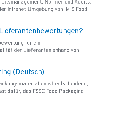
rheitsmanagement, Normen und Audits,
 der Intranet-Umgebung von iMIS Food
ne Lieferantenbewertungen?
bewertung für ein
lität der Lieferanten anhand von
ing (Deutsch)
ackungsmaterialien ist entscheidend,
ikat dafür, das FSSC Food Packaging