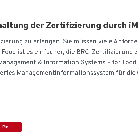
ltung der Zertifizierung durch i
ifizierung zu erlangen. Sie müssen viele Anford
Food ist es einfacher, die BRC-Zertifizierung 
 Management & Information Systems – for Food 
riertes Managementinformationssystem für die
Pin It