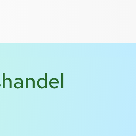
ßhandel