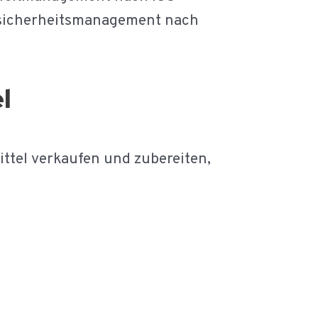
ssicherheitsmanagement nach
l
ttel verkaufen und zubereiten,