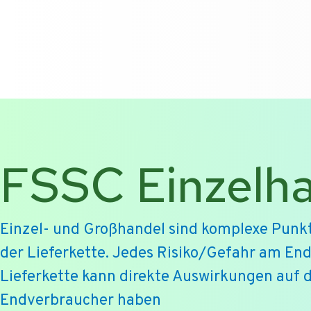
T +31-10-2004080
HOME
KONTAKT
ENG
FSSC Einzelh
Einzel- und Großhandel sind komplexe Punkt
der Lieferkette. Jedes Risiko/Gefahr am End
Lieferkette kann direkte Auswirkungen auf 
Endverbraucher haben