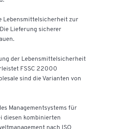
d.
e Lebensmittelsicherheit zur
ie Lieferung sicherer
rauen.
ng der Lebensmittelsicherheit
hrleistet FSSC 22000
olesale sind die Varianten von
des Managementsystems für
i diesen kombinierten
mweltmanagement nach ISO