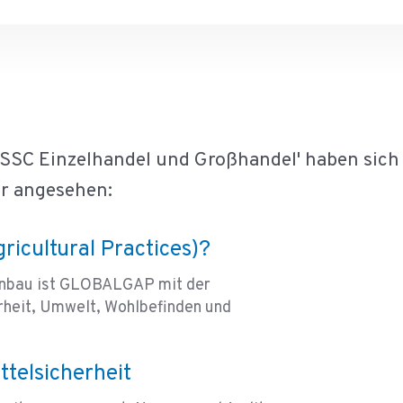
FSSC Einzelhandel und Großhandel' haben sich
r angesehen:
ricultural Practices)?
 Anbau ist GLOBALGAP mit der
rheit, Umwelt, Wohlbefinden und
ttelsicherheit