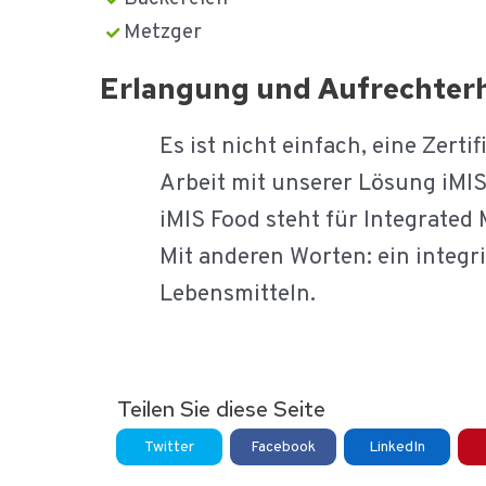
Metzger
Erlangung und Aufrechterha
Es ist nicht einfach, eine Zert
Arbeit mit unserer Lösung iMIS 
iMIS Food steht für Integrated
Mit anderen Worten: ein integ
Lebensmitteln.
Teilen Sie diese Seite
Twitter
Facebook
LinkedIn