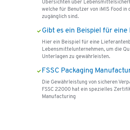
Übersichten über Lebensmittelsiche
welche für Benutzer von iMIS Food in
zugänglich sind.
Gibt es ein Beispiel für ei
Hier ein Beispiel für eine Lieferanten
Lebensmittelunternehmen, um die Qua
Unterlagen zu gewährleisten.
FSSC Packaging Manufactur
Die Gewährleistung von sicheren Verp
FSSC 22000 hat ein spezielles Zertif
Manufacturing