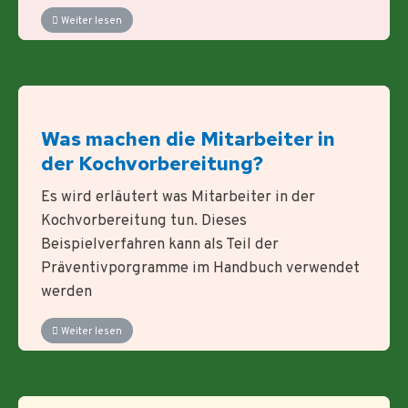
Weiter lesen
Was machen die Mitarbeiter in
der Kochvorbereitung?
Es wird erläutert was Mitarbeiter in der
Kochvorbereitung tun. Dieses
Beispielverfahren kann als Teil der
Präventivporgramme im Handbuch verwendet
werden
Weiter lesen