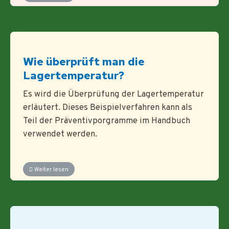
Wie überprüft man die
Lagertemperatur?
Es wird die Überprüfung der Lagertemperatur
erläutert. Dieses Beispielverfahren kann als
Teil der Präventivporgramme im Handbuch
verwendet werden.
Weiter lesen