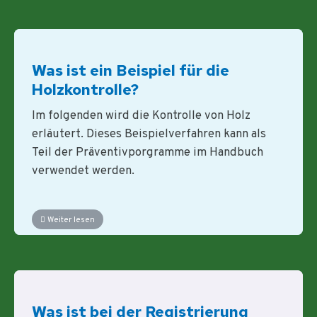
Was ist ein Beispiel für die
Holzkontrolle?
Im folgenden wird die Kontrolle von Holz
erläutert. Dieses Beispielverfahren kann als
Teil der Präventivporgramme im Handbuch
verwendet werden.
Weiter lesen
Was ist bei der Registrierung