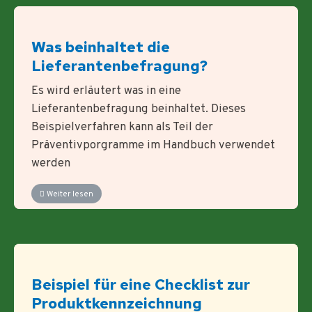
Was beinhaltet die
Lieferantenbefragung?
Es wird erläutert was in eine
Lieferantenbefragung beinhaltet. Dieses
Beispielverfahren kann als Teil der
Präventivporgramme im Handbuch verwendet
werden
Weiter lesen
Beispiel für eine Checklist zur
Produktkennzeichnung