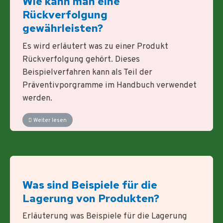
Wie kann man eine
Rückverfolgung
gewährleisten?
Es wird erläutert was zu einer Produkt
Rückverfolgung gehört. Dieses
Beispielverfahren kann als Teil der
Präventivporgramme im Handbuch verwendet
werden.
Weiter lesen
Was sind Beispiele für die
Lagerung von Produkten?
Erläuterung was Beispiele für die Lagerung