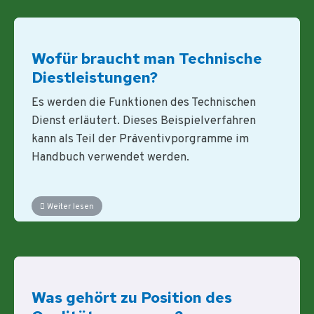
Wofür braucht man Technische
Diestleistungen?
Es werden die Funktionen des Technischen
Dienst erläutert. Dieses Beispielverfahren
kann als Teil der Präventivporgramme im
Handbuch verwendet werden.
Weiter lesen
Was gehört zu Position des