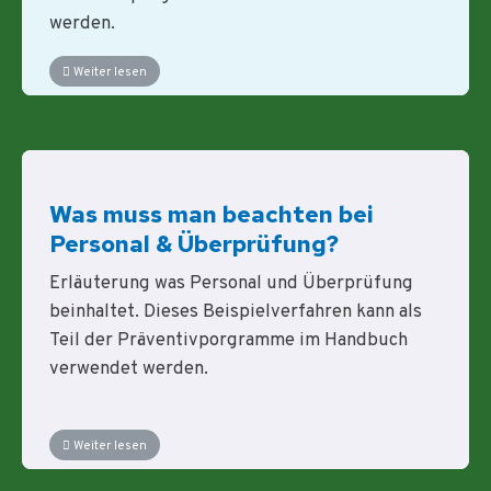
werden.
Weiter lesen
Was muss man beachten bei
Personal & Überprüfung?
Erläuterung was Personal und Überprüfung
beinhaltet. Dieses Beispielverfahren kann als
Teil der Präventivporgramme im Handbuch
verwendet werden.
Weiter lesen