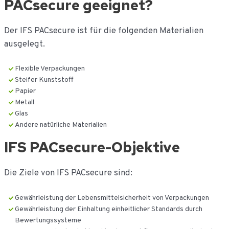
PACsecure geeignet?
de
inhoud
Der IFS PACsecure ist für die folgenden Materialien
ausgelegt.
Flexible Verpackungen
Steifer Kunststoff
Papier
Metall
Glas
Andere natürliche Materialien
IFS PACsecure-Objektive
Die Ziele von IFS PACsecure sind:
Gewährleistung der Lebensmittelsicherheit von Verpackungen
Gewährleistung der Einhaltung einheitlicher Standards durch
Bewertungssysteme