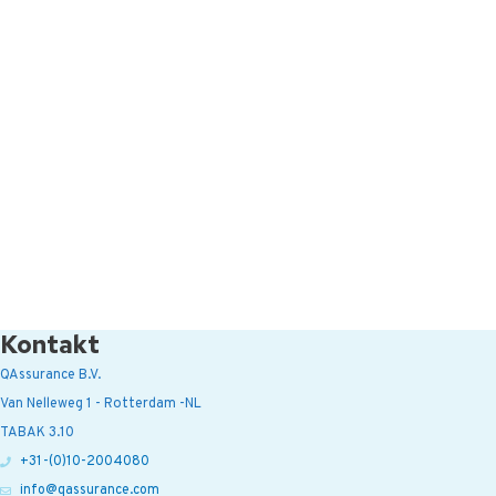
Kontakt
QAssurance B.V.
Van Nelleweg 1 - Rotterdam -NL
TABAK 3.10
+31-(0)10-2004080
info@qassurance.com