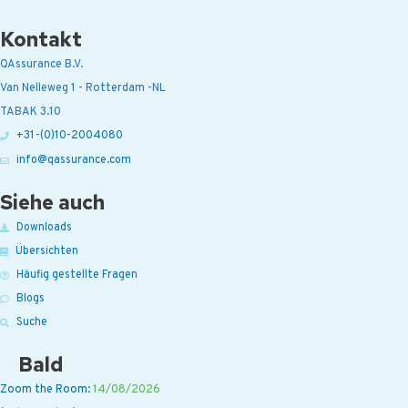
Kontakt
QAssurance B.V.
Van Nelleweg 1 - Rotterdam -NL
TABAK 3.10
+31-(0)10-2004080
info@qassurance.com
Siehe auch
Downloads
Übersichten
Häufig gestellte Fragen
Blogs
Suche
Bald
Zoom the Room:
14/08/2026