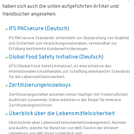
haben sich auch die unten aufgeführten Artikel und
Handbücher angesehen:
IFS PACsecure (Deutsch)
IFS PACsecure Standards: entwickelt zur Überprüfung von Qualität
und Sicherheit von Verpackungsmaterialien, verwendbar zur
Erfüllung bestimmte Kundenanforderungen
Global Food Safety Initiative (Deutsch)
GFSI (Global Food Safety Initiative), ist eine Initiative des
internationalen Einzelhandels zur Schaffung anerkannter Standards
für die Lebensmittelsicherheit.
Zertifizierungencowboys
Zertifizierungsstellen arbeiten immer häufiger mit freiberuflichen
Auditoren zusammen. Diese arbeiten in der Regel für mehrere
Zertifizierungsinstitute.
Überblick über die Lebensmittelsicherheit
Übersichten über Lebensmittelsicherheitsmanagement, Normen
und Audits, welche für Benutzer von iMIS Food in der Intranet-
Umgebung von iMIS Food zugänglich sind.