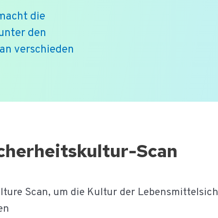
macht die
 unter den
an verschieden
cherheitskultur-Scan
ulture Scan, um die Kultur der Lebensmittelsic
en