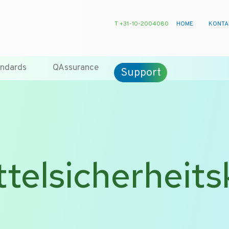
T +31-10-2004080
HOME
KONTA
ndards
QAssurance
Support
telsicherheits