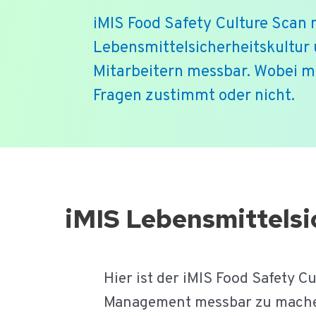
iMIS Food Safety Culture Scan 
Lebensmittelsicherheitskultur
Mitarbeitern messbar. Wobei m
Fragen zustimmt oder nicht.
Ga
naar
de
iMIS Lebensmittelsi
inhoud
Hier ist der iMIS Food Safety C
Management messbar zu mach