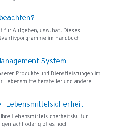
beachten?
 für Aufgaben, usw. hat. Dieses
 Präventivporgramme im Handbuch
y Management System
unserer Produkte und Dienstleistungen im
ür Lebensmittelhersteller und andere
r Lebensmittelsicherheit
 Ihre Lebensmittelsicherheitskultur
g gemacht oder gibt es noch