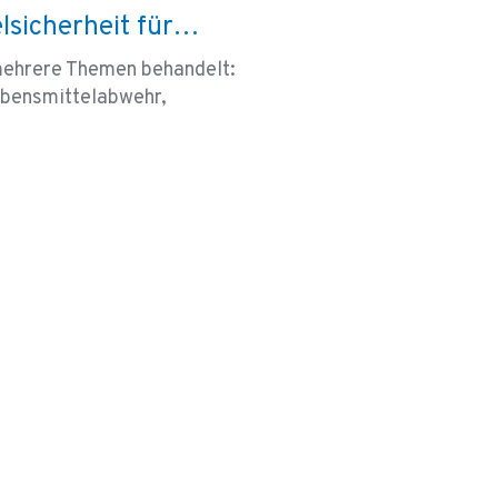
lsicherheit für…
mehrere Themen behandelt:
ebensmittelabwehr,