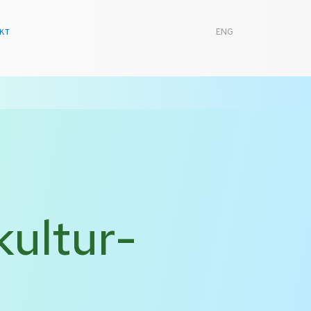
KT
ENG
kultur-