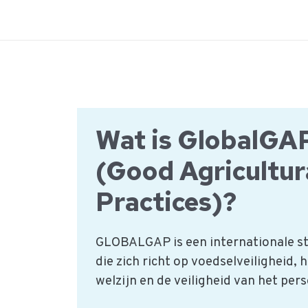
Ga
naar
de
inhoud
Wat is GlobalGA
(Good Agricultur
Practices)?
GLOBALGAP is een internationale st
die zich richt op voedselveiligheid, h
welzijn en de veiligheid van het pers