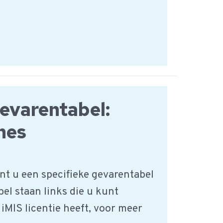
varentabel:
nes
nt u een specifieke gevarentabel
bel staan links die u kunt
 iMIS licentie heeft, voor meer