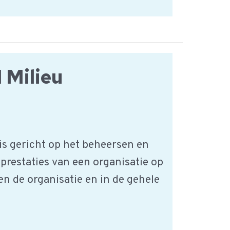
 Milieu
is gericht op het beheersen en
prestaties van een organisatie op
n de organisatie en in de gehele