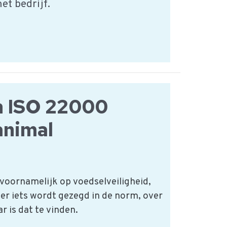
et bedrijf.
in ISO 22000
animal
 voornamelijk op voedselveiligheid,
f er iets wordt gezegd in de norm, over
r is dat te vinden.