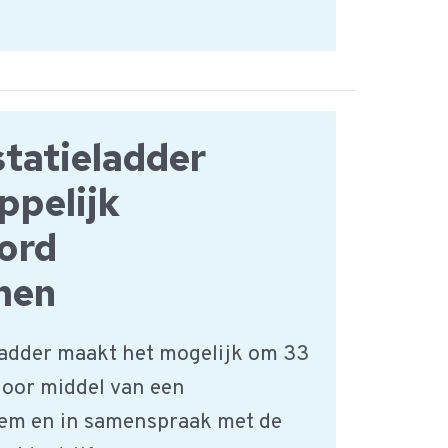
tatieladder
ppelijk
ord
men
adder maakt het mogelijk om 33
oor middel van een
m en in samenspraak met de