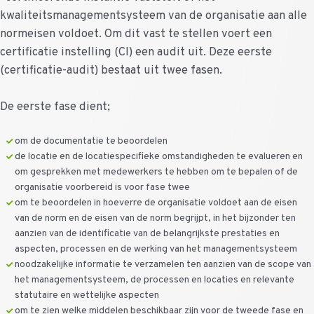
kwaliteitsmanagementsysteem van de organisatie aan alle
normeisen voldoet. Om dit vast te stellen voert een
certificatie instelling (CI) een audit uit. Deze eerste
(certificatie-audit) bestaat uit twee fasen.
De eerste fase dient;
om de documentatie te beoordelen
de locatie en de locatiespecifieke omstandigheden te evalueren en
om gesprekken met medewerkers te hebben om te bepalen of de
organisatie voorbereid is voor fase twee
om te beoordelen in hoeverre de organisatie voldoet aan de eisen
van de norm en de eisen van de norm begrijpt, in het bijzonder ten
aanzien van de identificatie van de belangrijkste prestaties en
aspecten, processen en de werking van het managementsysteem
noodzakelijke informatie te verzamelen ten aanzien van de scope van
het managementsysteem, de processen en locaties en relevante
statutaire en wettelijke aspecten
om te zien welke middelen beschikbaar zijn voor de tweede fase en