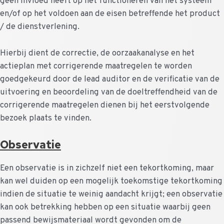
geen invloed heeft op het functioneren van het systeem
en/of op het voldoen aan de eisen betreffende het product
/ de dienstverlening.
Hierbij dient de correctie, de oorzaakanalyse en het
actieplan met corrigerende maatregelen te worden
goedgekeurd door de lead auditor en de verificatie van de
uitvoering en beoordeling van de doeltreffendheid van de
corrigerende maatregelen dienen bij het eerstvolgende
bezoek plaats te vinden.
Observatie
Een observatie is in zichzelf niet een tekortkoming, maar
kan wel duiden op een mogelijk toekomstige tekortkoming
indien de situatie te weinig aandacht krijgt; een observatie
kan ook betrekking hebben op een situatie waarbij geen
passend bewijsmateriaal wordt gevonden om de