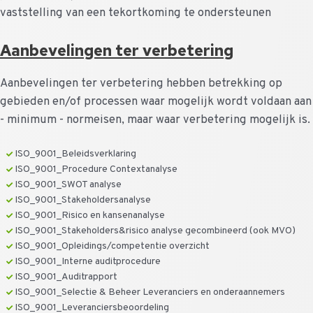
vaststelling van een tekortkoming te ondersteunen
Aanbevelingen ter verbetering
Aanbevelingen ter verbetering hebben betrekking op
gebieden en/of processen waar mogelijk wordt voldaan aan
- minimum - normeisen, maar waar verbetering mogelijk is.
ISO_9001_Beleidsverklaring
ISO_9001_Procedure Contextanalyse
ISO_9001_SWOT analyse
ISO_9001_Stakeholdersanalyse
ISO_9001_Risico en kansenanalyse
ISO_9001_Stakeholders&risico analyse gecombineerd (ook MVO)
ISO_9001_Opleidings/competentie overzicht
ISO_9001_Interne auditprocedure
ISO_9001_Auditrapport
ISO_9001_Selectie & Beheer Leveranciers en onderaannemers
ISO_9001_Leveranciersbeoordeling