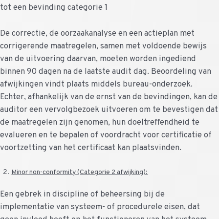
tot een bevinding categorie 1
De correctie, de oorzaakanalyse en een actieplan met
corrigerende maatregelen, samen met voldoende bewijs
van de uitvoering daarvan, moeten worden ingediend
binnen 90 dagen na de laatste audit dag. Beoordeling van
afwijkingen vindt plaats middels bureau-onderzoek.
Echter, afhankelijk van de ernst van de bevindingen, kan de
auditor een vervolgbezoek uitvoeren om te bevestigen dat
de maatregelen zijn genomen, hun doeltreffendheid te
evalueren en te bepalen of voordracht voor certificatie of
voortzetting van het certificaat kan plaatsvinden.
Minor non-conformity (Categorie 2 afwijking):
Een gebrek in discipline of beheersing bij de
implementatie van systeem- of procedurele eisen, dat