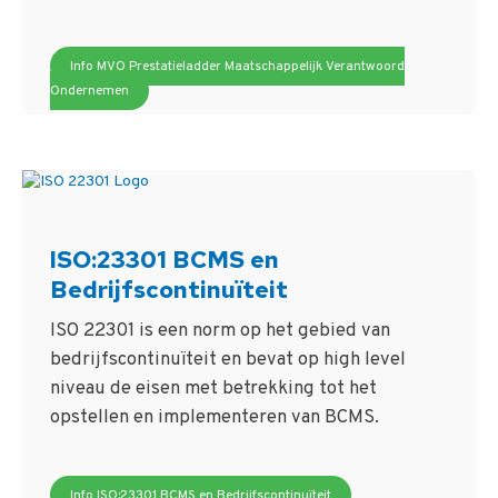
Info MVO Prestatieladder Maatschappelijk Verantwoord
Ondernemen
ISO:23301 BCMS en
Bedrijfscontinuïteit
ISO 22301 is een norm op het gebied van
bedrijfscontinuïteit en bevat op high level
niveau de eisen met betrekking tot het
opstellen en implementeren van BCMS.
Info ISO:23301 BCMS en Bedrijfscontinuïteit