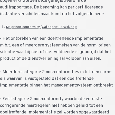
opgemerkt worden deze geregistreerd in de
auditrapportage. De benaming kan per certificerende
instantie verschillen maar komt op het volgende neer:
Major non-conformity (Categorie 1 afwijking):
- Het ontbreken van een doeltreffende implementatie
m.b.t. een of meerdere systeemeisen van de norm, of een
situatie waarbij niet of niet voldoende is geborgd dat het
product of de dienstverlening zal voldoen aan eisen;
- Meerdere categorie 2 non-conformities m.b.t. een norm-
eis waarvan is vastgesteld dat een doeltreffende
implementatie binnen het managementsysteem ontbreekt
- Een categorie 2 non-conformity waarbij de vereiste
corrigerende maatregelen niet hebben geleid tot een
doeltreffende implementatie zal worden opgewaardeerd