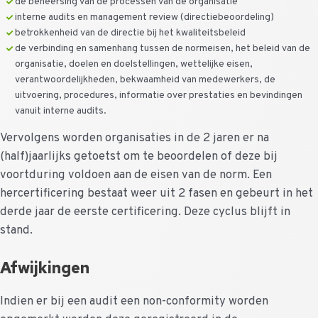
de beheersing van de processen van de organisatie
interne audits en management review (directiebeoordeling)
betrokkenheid van de directie bij het kwaliteitsbeleid
de verbinding en samenhang tussen de normeisen, het beleid van de
organisatie, doelen en doelstellingen, wettelijke eisen,
verantwoordelijkheden, bekwaamheid van medewerkers, de
uitvoering, procedures, informatie over prestaties en bevindingen
vanuit interne audits.
Vervolgens worden organisaties in de 2 jaren er na
(half)jaarlijks getoetst om te beoordelen of deze bij
voortduring voldoen aan de eisen van de norm. Een
hercertificering bestaat weer uit 2 fasen en gebeurt in het
derde jaar de eerste certificering. Deze cyclus blijft in
stand.
Afwijkingen
Indien er bij een audit een non-conformity worden