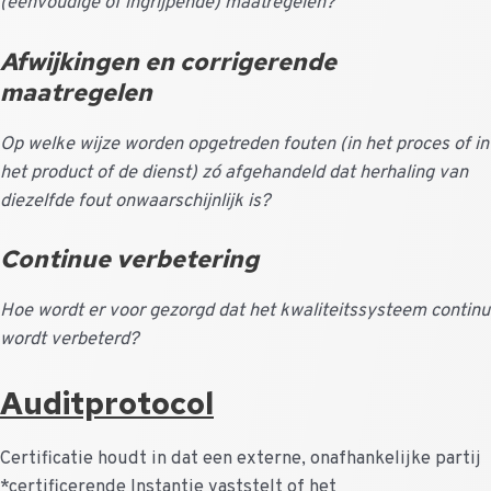
(eenvoudige of ingrijpende) maatregelen?
Afwijkingen en corrigerende
maatregelen
Op welke wijze worden opgetreden fouten (in het proces of in
het product of de dienst) zó afgehandeld dat herhaling van
diezelfde fout onwaarschijnlijk is?
Continue verbetering
Hoe wordt er voor gezorgd dat het kwaliteitssysteem continu
wordt verbeterd?
Auditprotocol
Certificatie houdt in dat een externe, onafhankelijke partij
*certificerende Instantie vaststelt of het