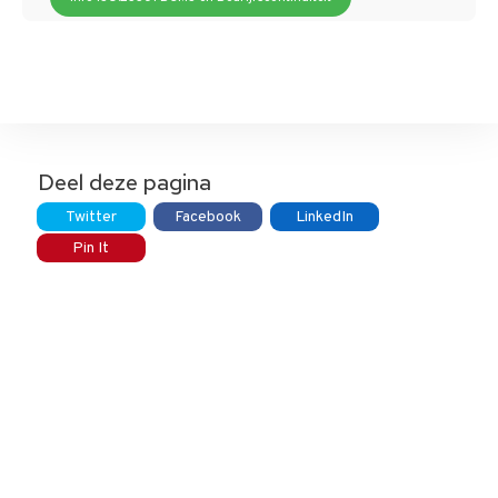
Deel deze pagina
Twitter
Facebook
LinkedIn
Pin It