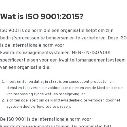
naar
de
Wat is ISO 9001:2015?
inhoud
ISO 9001 is de norm die een organisatie helpt om zijn
bedrijfsprocessen te beheersen en te verbeteren. Deze ISO
is de internationale norm voor
kwaliteitsmanagementsystemen. NEN-EN-ISO 9001
specificeert eisen voor een kwaliteitsmanagementsysteem
van een organisatie die:
moet aantonen dat zij in staat is om consequent producten en
diensten te leveren die voldoen aan de eisen van de klant en aan de
van toepassing zijnde wet- en regelgeving, en
zich ten doel stelt om de klanttevredenheid te verhogen door het
systeem doeltreffend toe te passen,
De ISO 9001 is de internationale norm voor
kwaliteitsmanagementsystemen. De organisatie ISO