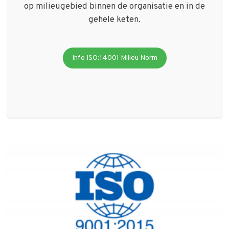
op milieugebied binnen de organisatie en in de
gehele keten.
Info ISO:14001 Milieu Norm