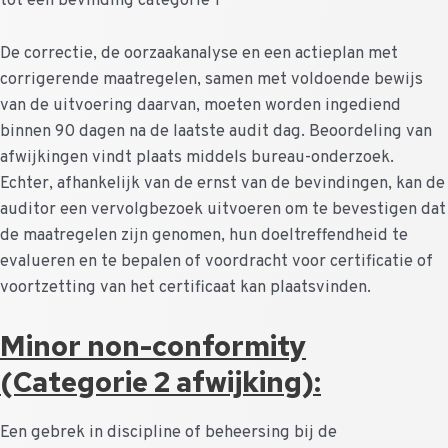
tot een bevinding categorie 1
De correctie, de oorzaakanalyse en een actieplan met
corrigerende maatregelen, samen met voldoende bewijs
van de uitvoering daarvan, moeten worden ingediend
binnen 90 dagen na de laatste audit dag. Beoordeling van
afwijkingen vindt plaats middels bureau-onderzoek.
Echter, afhankelijk van de ernst van de bevindingen, kan de
auditor een vervolgbezoek uitvoeren om te bevestigen dat
de maatregelen zijn genomen, hun doeltreffendheid te
evalueren en te bepalen of voordracht voor certificatie of
voortzetting van het certificaat kan plaatsvinden.
Minor non-conformity
(Categorie 2 afwijking):
Een gebrek in discipline of beheersing bij de