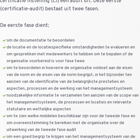
certificatie instelling (CI) een audit uit. Deze eerste
(certificatie-audit) bestaat uit twee fasen.
De eerste fase dient;
om de documentatie te beoordelen
de locatie en de locatiespecifieke omstandigheden te evalueren en
om gesprekken met medewerkers te hebben om te bepalen of de
organisatie voorbereid is voor fase twee
om te beoordelen in hoeverre de organisatie voldoet aan de eisen
van de norm en de eisen van de norm begrijpt, in het bijzonder ten
aanzien van de identificatie van de belangrijkste prestaties en
aspecten, processen en de werking van het managementsysteem
noodzakelijke informatie te verzamelen ten aanzien van de scope van
het managementsysteem, de processen en locaties en relevante
statutaire en wettelijke aspecten
om te zien welke middelen beschikbaar zijn voor de tweede fase en
om overeenstemming te bereiken met de organisatie over de
uitwerking van de tweede fase audit
om een goed begrip te krijgen van het managementsysteem van de