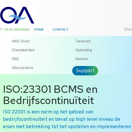
T +31 10 2004080
HOME
CONTACT
ENG
iMIS Food
Tarieven
Standaarden
Opleiding
FAQ
Nieuws
QAssurance
Support
ISO:23301 BCMS en
Bedrijfscontinuïteit
ISO 22301 is een norm op het gebied van
bedrijfscontinuïteit en bevat op high level niveau de
eisen met betrekking tot het opstellen en implementeren