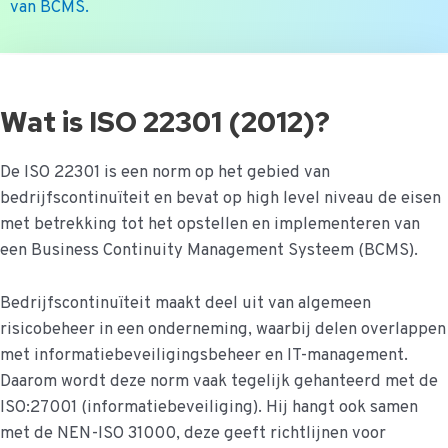
van BCMS.
Ga
naar
de
Wat is ISO 22301 (2012)?
inhoud
De ISO 22301 is een norm op het gebied van
bedrijfscontinuïteit en bevat op high level niveau de eisen
met betrekking tot het opstellen en implementeren van
een Business Continuity Management Systeem (BCMS).
Bedrijfscontinuïteit maakt deel uit van algemeen
risicobeheer in een onderneming, waarbij delen overlappen
met informatiebeveiligingsbeheer en IT-management.
Daarom wordt deze norm vaak tegelijk gehanteerd met de
ISO:27001 (informatiebeveiliging). Hij hangt ook samen
met de NEN-ISO 31000, deze geeft richtlijnen voor