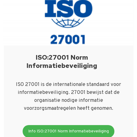
ISO:27001 Norm
Informatiebeveiliging
ISO 27001 is de internationale standaard voor
informatiebeveiliging. 27001 bewijst dat de
organisatie nodige informatie
voorzorgsmaatregelen heeft genomen.
Info ISO:27001 Norm Informatiebeveiliging