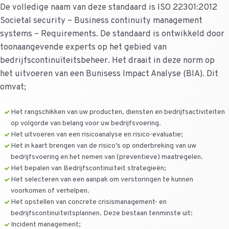
De volledige naam van deze standaard is ISO 22301:2012
Societal security – Business continuity management
systems – Requirements. De standaard is ontwikkeld door
toonaangevende experts op het gebied van
bedrijfscontinuïteitsbeheer. Het draait in deze norm op
het uitvoeren van een Bunisess Impact Analyse (BIA). Dit
omvat;
Het rangschikken van uw producten, diensten en bedrijfsactiviteiten
op volgorde van belang voor uw bedrijfsvoering.
Het uitvoeren van een risicoanalyse en risico-evaluatie;
Het in kaart brengen van de risico’s op onderbreking van uw
bedrijfsvoering en het nemen van (preventieve) maatregelen.
Het bepalen van Bedrijfscontinuïteit strategieën;
Het selecteren van een aanpak om verstoringen te kunnen
voorkomen of verhelpen.
Het opstellen van concrete crisismanagement- en
bedrijfscontinuïteitsplannen. Deze bestaan tenminste uit:
Incident management;