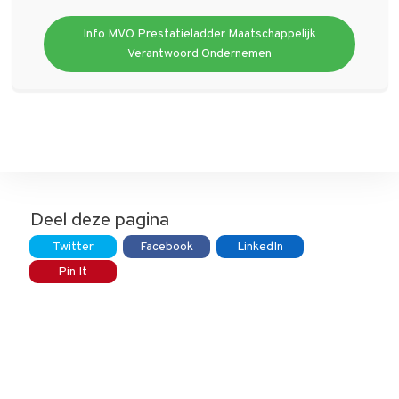
Info MVO Prestatieladder Maatschappelijk
Verantwoord Ondernemen
Deel deze pagina
Twitter
Facebook
LinkedIn
Pin It