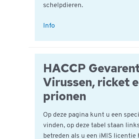
schelpdieren.
Vis,
Info
Schaaldieren,
schelpdieren
|
HACCP Gevarent
Productgroep
Virussen, ricket 
prionen
Op deze pagina kunt u een speci
vinden, op deze tabel staan link
betreden als u een iMIS licentie