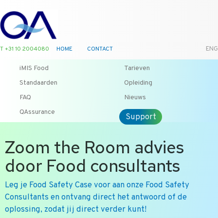
T +31 10 2004080
HOME
CONTACT
ENG
iMIS Food
Tarieven
Standaarden
Opleiding
FAQ
Nieuws
QAssurance
Support
Zoom the Room advies
door Food consultants
Leg je Food Safety Case voor aan onze Food Safety
Consultants en ontvang direct het antwoord of de
oplossing, zodat jij direct verder kunt!