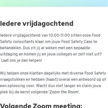
Ga
naar
de
Iedere vrijdagochtend
inhoud
Iedere vrijdagochtend van 10:00-11:00 zitten onze Food
Safety consultants klaar om jouw Food Safety Case te
behandelen. Dus zit jij al weken met een bepaalde
uitdaging en komen jij en jouw collega's er zelf niet uit?
Laat ons je dan helpen!
Wij helpen onze klanten dagelijks met diverse Food Safety
vraagstukken en hebben (haast) overal een antwoord op of
een oplossing voor. Wacht dus niet langer en claim jouw
plek bij de eerst volgende 'Zoom the Room'.
Volgende Zoom meeting: