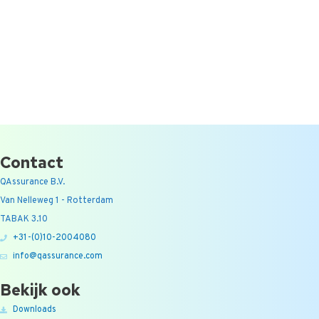
Contact
QAssurance B.V.
Van Nelleweg 1 - Rotterdam
TABAK 3.10
+31-(0)10-2004080
info@qassurance.com
Bekijk ook
Downloads