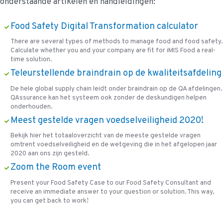
onderstaande artikelen en handleidingen:
Food Safety Digital Transformation calculator
There are several types of methods to manage food and food safety.
Calculate whether you and your company are fit for iMIS Food a real-
time solution.
Teleurstellende braindrain op de kwaliteitsafdeling
De hele global supply chain leidt onder braindrain op de QA afdelingen.
QAssurance kan het systeem ook zonder de deskundigen helpen
onderhouden.
Meest gestelde vragen voedselveiligheid 2020!
Bekijk hier het totaaloverzicht van de meeste gestelde vragen
omtrent voedselveiligheid en de wetgeving die in het afgelopen jaar
2020 aan ons zijn gesteld.
Zoom the Room event
Present your Food Safety Case to our Food Safety Consultant and
receive an immediate answer to your question or solution. This way,
you can get back to work!