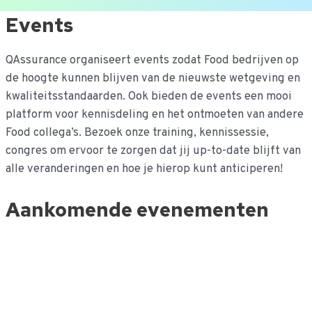
Ga
Events
naar
de
QAssurance organiseert events zodat Food bedrijven op
inhoud
de hoogte kunnen blijven van de nieuwste wetgeving en
kwaliteitsstandaarden. Ook bieden de events een mooi
platform voor kennisdeling en het ontmoeten van andere
Food collega’s. Bezoek onze training, kennissessie,
congres om ervoor te zorgen dat jij up-to-date blijft van
alle veranderingen en hoe je hierop kunt anticiperen!
Aankomende evenementen