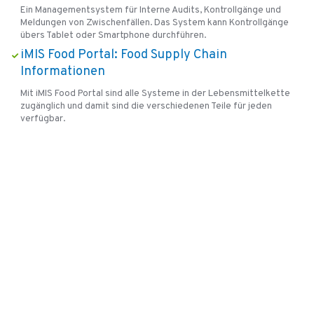
Ein Managementsystem für Interne Audits, Kontrollgänge und
Meldungen von Zwischenfällen. Das System kann Kontrollgänge
übers Tablet oder Smartphone durchführen.
iMIS Food Portal: Food Supply Chain
Informationen
Mit iMIS Food Portal sind alle Systeme in der Lebensmittelkette
zugänglich und damit sind die verschiedenen Teile für jeden
verfügbar.