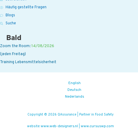
Häufig gestellte Fragen
Blogs
Suche
Bald
Zoom the Room:
14/08/2026
(jeden Freitag)
Training Lebensmittelsicherheit
English
Deutsch
Nederlands
Copyright © 2026 QAssurance | Partner in Food Safety
www.web-designers.nl
www.cursuswp.com
website:
|