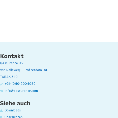
Kontakt
QAssurance B.V.
Van Nelleweg 1 - Rotterdam -NL
TABAK 3.10
+31-(0)10-2004080
info@qassurance.com
Siehe auch
Downloads
Übersichten