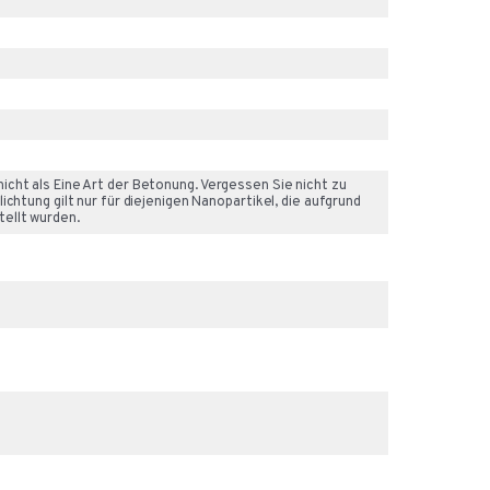
cht als Eine Art der Betonung. Vergessen Sie nicht zu
chtung gilt nur für diejenigen Nanopartikel, die aufgrund
ellt wurden.