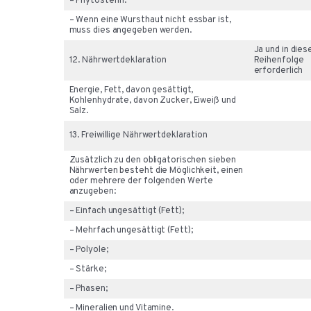
– Phytosterin.
– Wenn eine Wursthaut nicht essbar ist,
muss dies angegeben werden.
Ja und in dies
12. Nährwertdeklaration
Reihenfolge
erforderlich
Energie, Fett, davon gesättigt,
Kohlenhydrate, davon Zucker, Eiweiß und
Salz.
13. Freiwillige Nährwertdeklaration
Zusätzlich zu den obligatorischen sieben
Nährwerten besteht die Möglichkeit, einen
oder mehrere der folgenden Werte
anzugeben:
– Einfach ungesättigt (Fett);
– Mehrfach ungesättigt (Fett);
– Polyole;
– Stärke;
– Phasen;
– Mineralien und Vitamine.