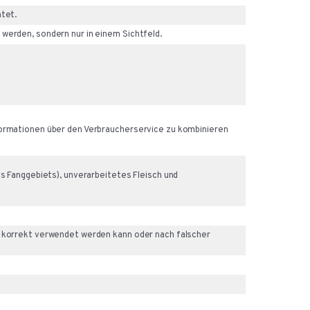
htet.
werden, sondern nur in einem Sichtfeld.
nformationen über den Verbraucherservice zu kombinieren
es Fanggebiets), unverarbeitetes Fleisch und
t korrekt verwendet werden kann oder nach falscher