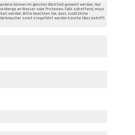
ndere können im gleichen Blickfeld genannt werden. Nur
die Menge an Wasser oder Proteinen. Falls zutreffend, muss
n werden. Bitte beachten Sie, dass zusätzliche
Verbraucher sonst irregeführt werden könnte (dies betrifft