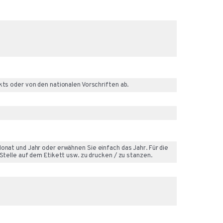
kts oder von den nationalen Vorschriften ab.
Monat und Jahr oder erwähnen Sie einfach das Jahr. Für die
 Stelle auf dem Etikett usw. zu drucken / zu stanzen.