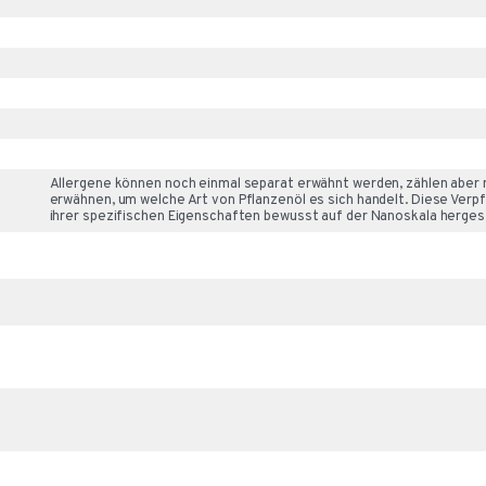
Allergene können noch einmal separat erwähnt werden, zählen aber ni
erwähnen, um welche Art von Pflanzenöl es sich handelt. Diese Verpfli
ihrer spezifischen Eigenschaften bewusst auf der Nanoskala hergest