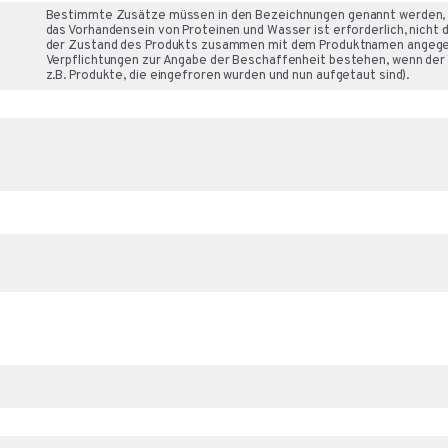
Bestimmte Zusätze müssen in den Bezeichnungen genannt werden, a
das Vorhandensein von Proteinen und Wasser ist erforderlich, nicht 
der Zustand des Produkts zusammen mit dem Produktnamen angegebe
Verpflichtungen zur Angabe der Beschaffenheit bestehen, wenn der 
z.B. Produkte, die eingefroren wurden und nun aufgetaut sind).