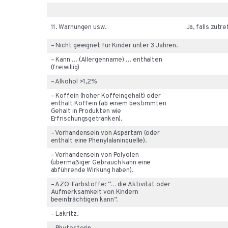
11. Warnungen usw.
Ja, falls zutr
– Nicht geeignet für Kinder unter 3 Jahren.
– Kann … (Allergenname) … enthalten
(freiwillig)
– Alkohol >1,2%
– Koffein (hoher Koffeingehalt) oder
enthält Koffein (ab einem bestimmten
Gehalt in Produkten wie
Erfrischungsgetränken).
– Vorhandensein von Aspartam (oder
enthält eine Phenylalaninquelle).
– Vorhandensein von Polyolen
(übermäßiger Gebrauch kann eine
abführende Wirkung haben).
– AZO-Farbstoffe: “… die Aktivität oder
Aufmerksamkeit von Kindern
beeinträchtigen kann”.
– Lakritz.