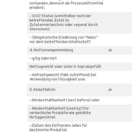
vorhanden, dennoch als Prozesshilfsmittel
erwähnt;
– GVO-Status (unmittelbar nach der
betreffenden Zutat im
Zutatenverzeichnis oder separat durch
Sternchen);
– Obligatorische Erwähnung von “Nano”
vor dem betreffenden Inhaltsstoff.
4. Nettomengenmeldung
Ja
– g/kg oder ml/l
Nettogewicht oder unter E-Sign abgefüllt
– Abtropfgewicht (falls zutreffend) bei
Verwendung von Flüssigkeit usw.
5. Ablaufdatum
Ja
– Mindesthaltbarkeit ( best before) oder
– Mindesthaltbarkeit (used by) (für
verderbliche Produkte wie gekühlte
Fertiggerichte)
– Datum des Einfrierens (alles für
bestimmte Produkte)