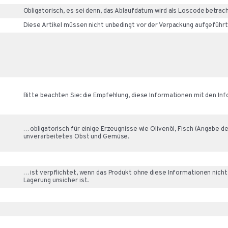
Obligatorisch, es sei denn, das Ablaufdatum wird als Loscode betrac
Diese Artikel müssen nicht unbedingt vor der Verpackung aufgeführt 
Bitte beachten Sie: die Empfehlung, diese Informationen mit den I
… obligatorisch für einige Erzeugnisse wie Olivenöl, Fisch (Angabe d
unverarbeitetes Obst und Gemüse.
… ist verpflichtet, wenn das Produkt ohne diese Informationen nich
Lagerung unsicher ist.