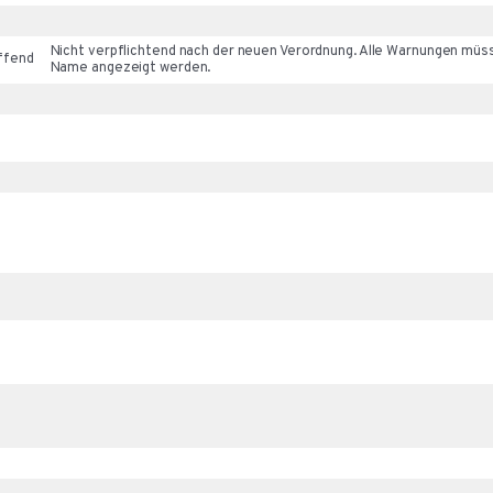
Nicht verpflichtend nach der neuen Verordnung. Alle Warnungen müsse
effend
Name angezeigt werden.