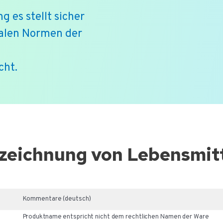
g es stellt sicher
kalen Normen der
cht.
nzeichnung von Lebensmit
Kommentare (deutsch)
Produktname entspricht nicht dem rechtlichen Namen der Ware