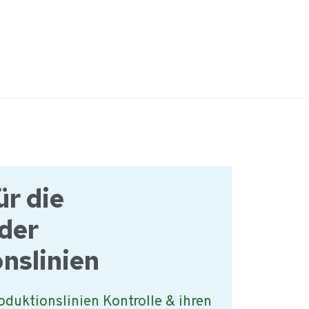
ür die
 der
nslinien
oduktionslinien Kontrolle & ihren