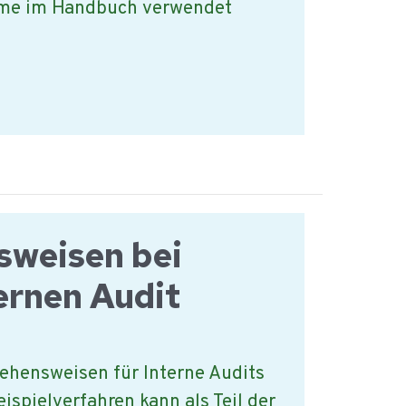
me im Handbuch verwendet
sweisen bei
ernen Audit
ehensweisen für Interne Audits
eispielverfahren kann als Teil der