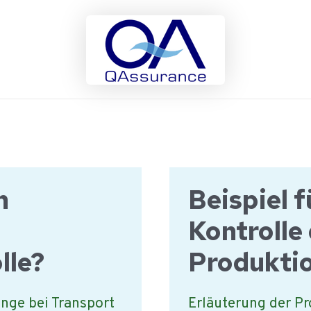
n
Beispiel f
Kontrolle
lle?
Produktio
inge bei Transport
Erläuterung der Pr