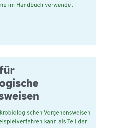
me im Handbuch verwendet
z?
für
ogische
sweisen
ikrobiologischen Vorgehensweisen
eispielverfahren kann als Teil der