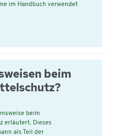
me im Handbuch verwendet
sweisen beim
ttelschutz?
hensweise beim
 erläutert. Dieses
ann als Teil der