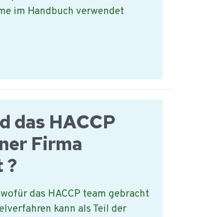
me im Handbuch verwendet
rd das HACCP
iner Firma
 ?
rt wofür das HACCP team gebracht
elverfahren kann als Teil der