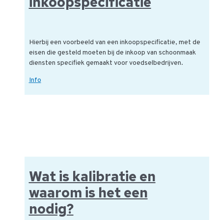
inkoopspecificatie
Hierbij een voorbeeld van een inkoopspecificatie, met de
eisen die gesteld moeten bij de inkoop van schoonmaak
diensten specifiek gemaakt voor voedselbedrijven.
Schoonmaak:
Info
een
voorbeeld
inkoopspecificatie
Wat is kalibratie en
waarom is het een
nodig?