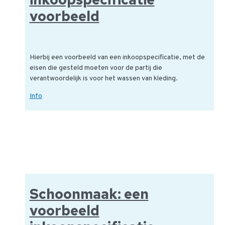
voorbeeld
Hierbij een voorbeeld van een inkoopspecificatie, met de
eisen die gesteld moeten voor de partij die
verantwoordelijk is voor het wassen van kleding.
Kleding
Info
wassen:
inkoopspecificatie
voorbeeld
Schoonmaak: een
voorbeeld