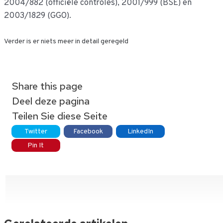
2004/882 (officiële controles), 2001/999 (BSE) en
2003/1829 (GGO).
Verder is er niets meer in detail geregeld
Share this page
Deel deze pagina
Teilen Sie diese Seite
Twitter
Facebook
LinkedIn
Pin It