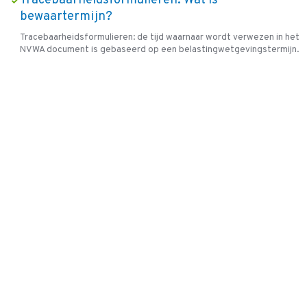
Tracebaarheidsformulieren: Wat is
bewaartermijn?
Tracebaarheidsformulieren: de tijd waarnaar wordt verwezen in het
NVWA document is gebaseerd op een belastingwetgevingstermijn.