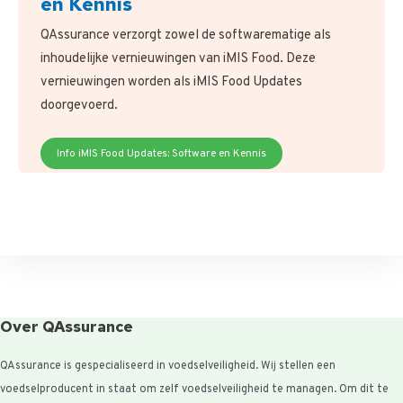
en Kennis
QAssurance verzorgt zowel de softwarematige als
inhoudelijke vernieuwingen van iMIS Food. Deze
vernieuwingen worden als iMIS Food Updates
doorgevoerd.
Info iMIS Food Updates: Software en Kennis
Over QAssurance
QAssurance is gespecialiseerd in voedselveiligheid. Wij stellen een
voedselproducent in staat om zelf voedselveiligheid te managen. Om dit te